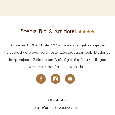
A Szépia Bio & Art Hotel **** a Főváros nyugati kapujában
helyezkedik el a gyönyörű, festői szépségű Zsámbéki-Medence
központjában Zsámbékon. A térség első számú 4 csillagos
wellness és konferencia szállodája.
FOGLALÁS
AKCIÓK ÉS CSOMAGOK