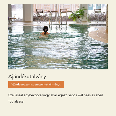
Ajándékutalvány
Ajándékozzon szeretteinek élményt!
Szállással egybekötve vagy akár egész napos wellness és ebéd
foglalással