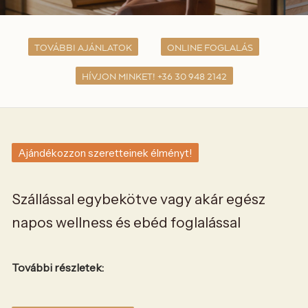
TOVÁBBI AJÁNLATOK
ONLINE FOGLALÁS
HÍVJON MINKET! +36 30 948 2142
Ajándékozzon szeretteinek élményt!
Szállással egybekötve vagy akár egész
napos wellness és ebéd foglalással
További részletek: