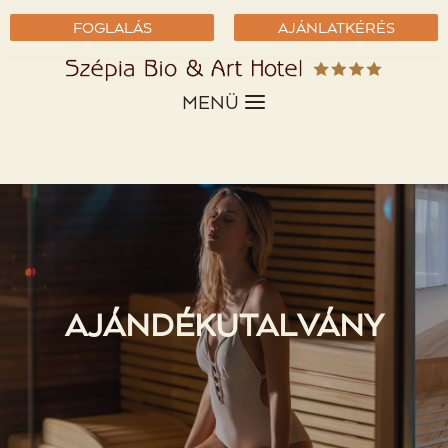
FOGLALÁS
AJÁNLATKÉRÉS
MENÜ
AJÁNDÉKUTALVÁNY