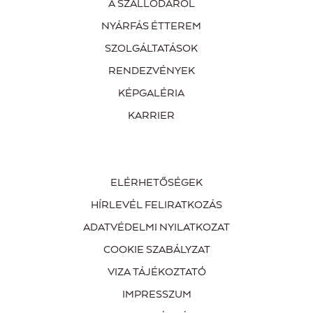
A SZÁLLODÁRÓL
NYÁRFÁS ÉTTEREM
SZOLGÁLTATÁSOK
RENDEZVÉNYEK
KÉPGALÉRIA
KARRIER
ELÉRHETŐSÉGEK
HÍRLEVÉL FELIRATKOZÁS
ADATVÉDELMI NYILATKOZAT
COOKIE SZABÁLYZAT
VIZA TÁJÉKOZTATÓ
IMPRESSZUM