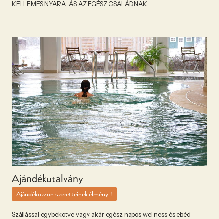
KELLEMES NYARALÁS AZ EGÉSZ CSALÁDNAK
Ajándékutalvány
Ajándékozzon szeretteinek élményt!
Szállással egybekötve vagy akár egész napos wellness és ebéd