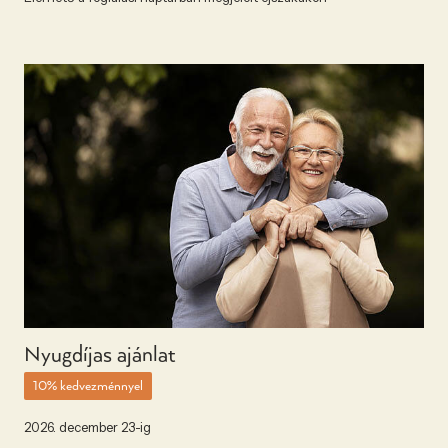
Nyugdí­jas ajánlat
10% kedvezménnyel
2026. december 23-ig