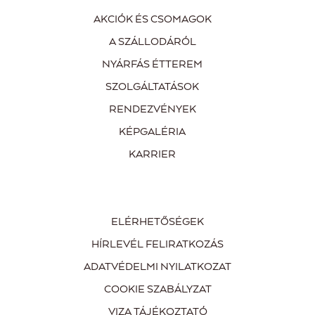
AKCIÓK ÉS CSOMAGOK
A SZÁLLODÁRÓL
NYÁRFÁS ÉTTEREM
SZOLGÁLTATÁSOK
RENDEZVÉNYEK
KÉPGALÉRIA
KARRIER
ELÉRHETŐSÉGEK
HÍRLEVÉL FELIRATKOZÁS
ADATVÉDELMI NYILATKOZAT
COOKIE SZABÁLYZAT
VIZA TÁJÉKOZTATÓ