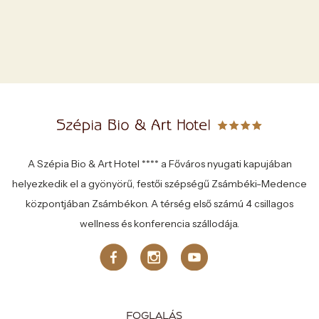
A Szépia Bio & Art Hotel **** a Főváros nyugati kapujában
helyezkedik el a gyönyörű, festői szépségű Zsámbéki-Medence
központjában Zsámbékon. A térség első számú 4 csillagos
wellness és konferencia szállodája.
FOGLALÁS