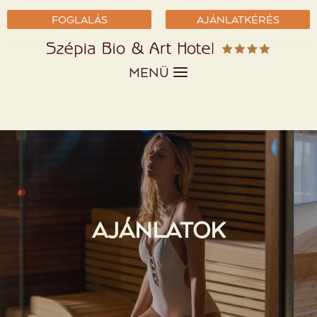
FOGLALÁS
AJÁNLATKÉRÉS
MENÜ
AJÁNLATOK