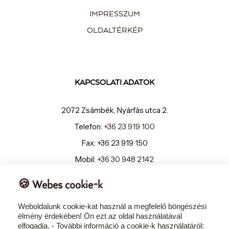
IMPRESSZUM
OLDALTÉRKÉP
KAPCSOLATI ADATOK
2072 Zsámbék, Nyárfás utca 2.
Telefon:
+36 23 919 100
Fax: +36 23 919 150
Mobil:
+36 30 948 2142
E-mail:
info@szepiahotel.hu
🍪 Webes cookie-k
Weboldalunk cookie-kat használ a megfelelő böngészési
élmény érdekében! Ön ezt az oldal használatával
elfogadja. - További információ a cookie-k használatáról: