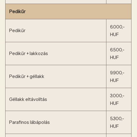
Pedikűr
6.000,-
Pedikűr
HUF
6.500,-
Pedikűr + lakkozás
HUF
9.900,-
Pedikűr + géllakk
HUF
3.000,-
Géllakk eltávolítás
HUF
5.300,-
Parafinos lábápolás
HUF