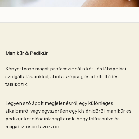
Manikűr & Pedikűr
Kényeztesse magát professzionális kéz- és lábápolási
szolgáltatásainkkal, ahol a szépség és a feltöltődés
találkozik.
Legyen szó ápolt megjelenésről, egy különleges
alkalomról vagy egyszerűen egy kis énidőről, manikűr és
pedikűr kezeléseink segítenek, hogy felfrissülve és
magabiztosan távozzon.