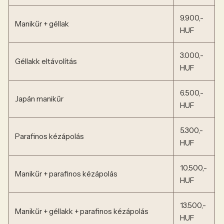
9.900,-
Manikűr + géllak
HUF
3.000,-
Géllakk eltávolítás
HUF
6.500,-
Japán manikűr
HUF
5.300,-
Parafinos kézápolás
HUF
10.500,-
Manikűr + parafinos kézápolás
HUF
13.500,-
Manikűr + géllakk + parafinos kézápolás
HUF