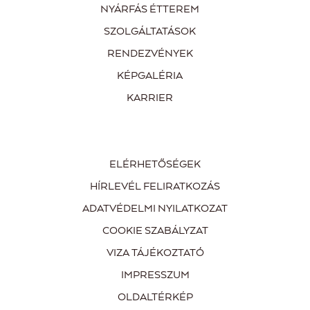
NYÁRFÁS ÉTTEREM
SZOLGÁLTATÁSOK
RENDEZVÉNYEK
KÉPGALÉRIA
KARRIER
ELÉRHETŐSÉGEK
HÍRLEVÉL FELIRATKOZÁS
ADATVÉDELMI NYILATKOZAT
COOKIE SZABÁLYZAT
VIZA TÁJÉKOZTATÓ
IMPRESSZUM
OLDALTÉRKÉP