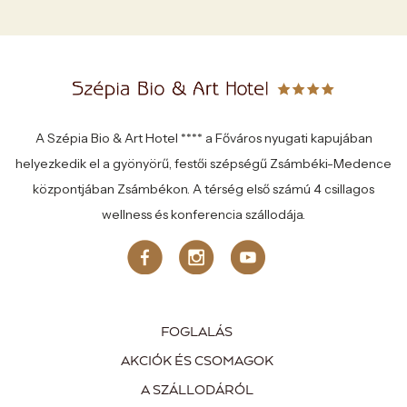
A Szépia Bio & Art Hotel **** a Főváros nyugati kapujában
helyezkedik el a gyönyörű, festői szépségű Zsámbéki-Medence
központjában Zsámbékon. A térség első számú 4 csillagos
wellness és konferencia szállodája.
FOGLALÁS
AKCIÓK ÉS CSOMAGOK
A SZÁLLODÁRÓL